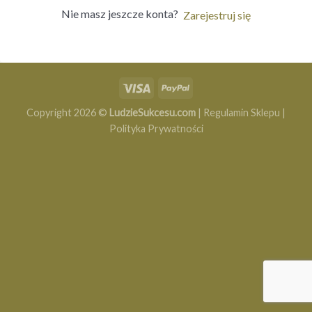
Nie masz jeszcze konta?
Zarejestruj się
Copyright 2026 ©
LudzieSukcesu.com
|
Regulamin Sklepu
|
Polityka Prywatności