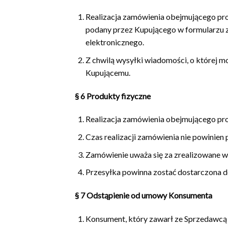
Realizacja zamówienia obejmującego produ
podany przez Kupującego w formularzu z
elektronicznego.
Z chwilą wysyłki wiadomości, o której m
Kupującemu.
§ 6
Produkty fizyczne
Realizacja zamówienia obejmującego pro
Czas realizacji zamówienia nie powinien 
Zamówienie uważa się za zrealizowane w 
Przesyłka powinna zostać dostarczona 
§ 7
Odstąpienie od umowy Konsumenta
Konsument, który zawarł ze Sprzedawcą 