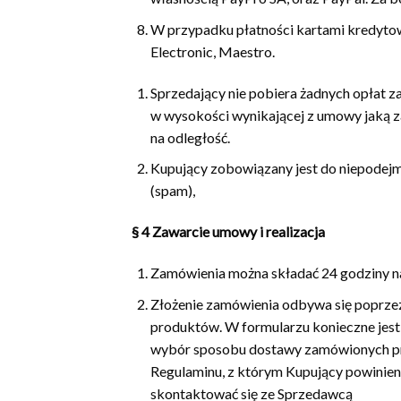
W przypadku płatności kartami kredytowo
Electronic, Maestro.
Sprzedający nie pobiera żadnych opłat z
w wysokości wynikającej z umowy jaką z
na odległość.
Kupujący zobowiązany jest do niepodejmo
(spam),
§ 4 Zawarcie umowy i realizacja
Zamówienia można składać 24 godziny n
Złożenie zamówienia odbywa się poprzez
produktów. W formularzu konieczne jest 
wybór sposobu dostawy zamówionych pro
Regulaminu, z którym Kupujący powinien
skontaktować się ze Sprzedawcą