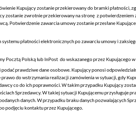
amówienie Kupujący zostanie przekierowany do bramki płatności, z
cy zostanie zwrotnie przekierowany na stronę z potwierdzeniem 
cą. Potwierdzenie zawarcia umowy zostanie przesłane Kupującem
 systemu płatności elektronicznych po zawarciu umowy i zaksięg
ny Pocztą Polską lub InPost do wskazanego przez Kupującego w 
 podać prawdziwe dane osobowe. Kupujący ponosi odpowiedzial
prawo do wstrzymania realizacji zamówienia w sytuacji, gdy Kup
dawcy co do ich poprawności. W takim przypadku Kupujący zosta
ściach Sprzedawcy. W takiej sytuacji Kupującemu przysługuje pr
 podanych danych. W przypadku braku danych pozwalających Sprz
po podjęciu kontaktu przez Kupującego.