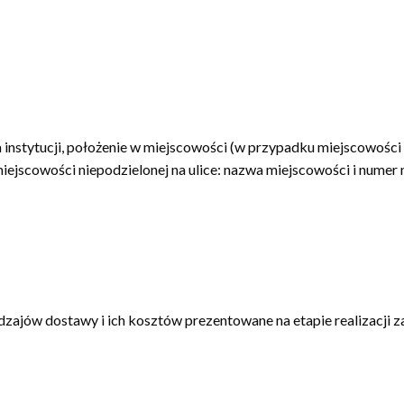
 instytucji, położenie w miejscowości (w przypadku miejscowości p
iejscowości niepodzielonej na ulice: nazwa miejscowości i numer
dzajów dostawy i ich kosztów prezentowane na etapie realizacji 