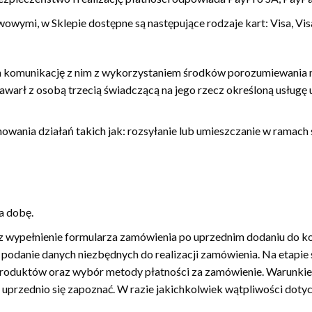
wymi, w Sklepie dostępne są następujące rodzaje kart: Visa, Vi
a komunikację z nim z wykorzystaniem środków porozumiewania na 
awarł z osobą trzecią świadczącą na jego rzecz określoną usług
wania działań takich jak: rozsyłanie lub umieszczanie w ramach
a dobę.
 wypełnienie formularza zamówienia po uprzednim dodaniu do k
podanie danych niezbędnych do realizacji zamówienia. Na etapie
duktów oraz wybór metody płatności za zamówienie. Warunkiem
 uprzednio się zapoznać. W razie jakichkolwiek wątpliwości doty