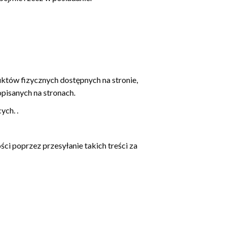
tów fizycznych dostępnych na stronie,
pisanych na stronach.
ych. .
ci poprzez przesyłanie takich treści za