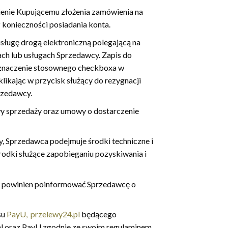
ienie Kupującemu złożenia zamówienia na
 konieczności posiadania konta.
usługę drogą elektroniczną polegającą na
ch lub usługach Sprzedawcy. Zapis do
zaznaczenie stosownego checkboxa w
likając w przycisk służący do rezygnacji
rzedawcy.
wy sprzedaży oraz umowy o dostarczenie
, Sprzedawca podejmuje środki techniczne i
odki służące zapobieganiu pozyskiwania i
cy powinien poinformować Sprzedawcę o
su
PayU,
przelewy24.pl
będącego
al oraz PayU zgodnie ze swoim regulaminem.