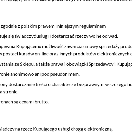
 zgodnie z polskim prawem i niniejszym regulaminem
uje się świadczyć usługi i dostarczać rzeczy wolne od wad.
apewnia Kupującemu możliwość zawarcia umowy sprzedaży produk
 postaci kursów on-line oraz innych produktów elektronicznych o
stania ze Sklepu, a także prawa i obowiązki Sprzedawcy i Kupując
tronie anonimowo ani pod pseudonimem.
rony dostarczanie treści o charakterze bezprawnym, w szczególnoś
 stronie.
onach są cenami brutto.
adczy na rzecz Kupującego usługi drogą elektroniczną.