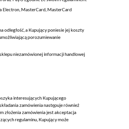
sa Electron, MasterCard, MasterCard
odległość, a Kupujący poniesie jej koszty
ę umożliwiającą porozumiewanie
 sklepu niezamówionej informacji handlowej
oszyka interesujących Kupującego
 składania zamówienia następuje również
 złożenia zamówienia jest akceptacja
czących regulaminu, Kupujący może