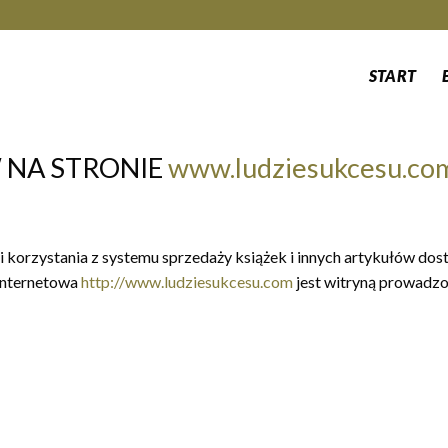
START
 NA STRONIE
www.ludziesukcesu.co
ki korzystania z systemu sprzedaży książek i innych artykułów d
internetowa
http://www.ludziesukcesu.com
jest witryną prowadzo