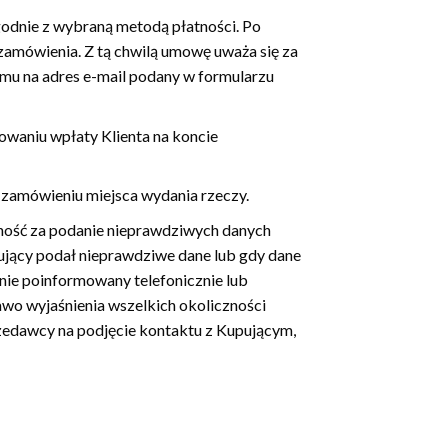
godnie z wybraną metodą płatności. Po
zamówienia. Z tą chwilą umowę uważa się za
u na adres e-mail podany w formularzu
owaniu wpłaty Klienta na koncie
zamówieniu miejsca wydania rzeczy.
ność za podanie nieprawdziwych danych
ujący podał nieprawdziwe dane lub gdy dane
nie poinformowany telefonicznie lub
awo wyjaśnienia wszelkich okoliczności
edawcy na podjęcie kontaktu z Kupującym,