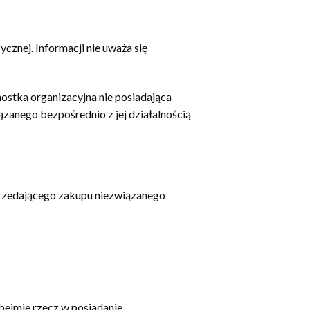
cznej. Informacji nie uważa się
nostka organizacyjna nie posiadająca
zanego bezpośrednio z jej działalnością
Sprzedającego zakupu niezwiązanego
ejmie rzecz w posiadanie.