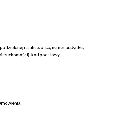
odzielonej na ulice: ulica, numer budynku,
 nieruchomości), kod pocztowy
zamówienia.