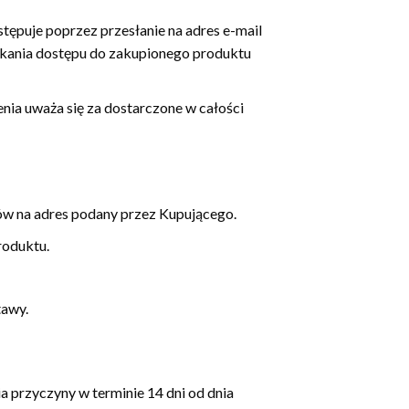
stępuje poprzez przesłanie na adres e-mail
skania dostępu do zakupionego produktu
nia uważa się za dostarczone w całości
ów na adres podany przez Kupującego.
roduktu.
tawy.
przyczyny w terminie 14 dni od dnia