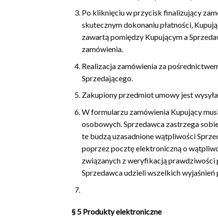
Po kliknięciu w przycisk finalizujący z
skutecznym dokonaniu płatności, Kupują
zawartą pomiędzy Kupującym a Sprzedaw
zamówienia.
Realizacja zamówienia za pośrednictwem
Sprzedającego.
Zakupiony przedmiot umowy jest wysyła
W formularzu zamówienia Kupujący musi
osobowych. Sprzedawca zastrzega sobie 
te budzą uzasadnione wątpliwości Sprze
poprzez pocztę elektroniczną o wątpliwo
związanych z weryfikacją prawdziwości
Sprzedawca udzieli wszelkich wyjaśnień 
§ 5
Produkty elektroniczne