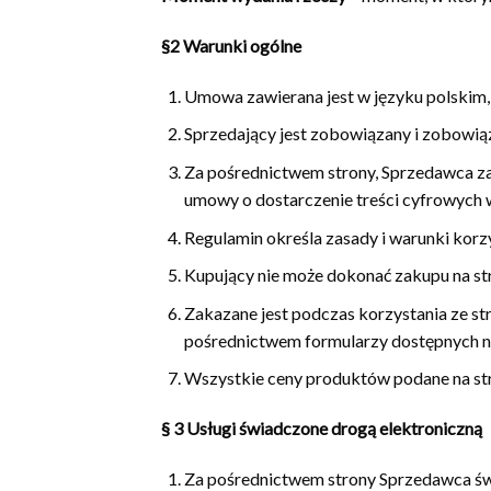
§2 Warunki ogólne
Umowa zawierana jest w języku polskim,
Sprzedający jest zobowiązany i zobowiąz
Za pośrednictwem strony, Sprzedawca z
umowy o dostarczenie treści cyfrowych w
Regulamin określa zasady i warunki korzy
Kupujący nie może dokonać zakupu na s
Zakazane jest podczas korzystania ze st
pośrednictwem formularzy dostępnych na
Wszystkie ceny produktów podane na str
§ 3
Usługi świadczone drogą elektroniczną
Za pośrednictwem strony Sprzedawca świ