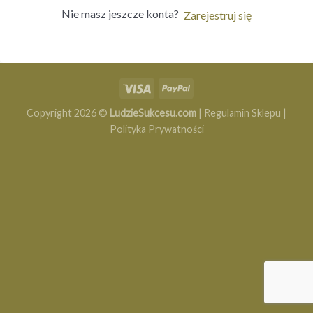
Nie masz jeszcze konta?
Zarejestruj się
Copyright 2026 ©
LudzieSukcesu.com
|
Regulamin Sklepu
|
Polityka Prywatności