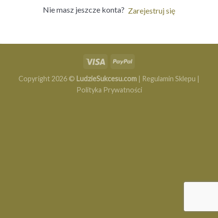
Nie masz jeszcze konta?
Zarejestruj się
Copyright 2026 ©
LudzieSukcesu.com
|
Regulamin Sklepu
|
Polityka Prywatności