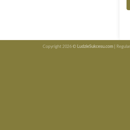
Copyright 2026 ©
LudzieSukcesu.com
|
Regula