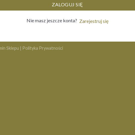
ZALOGUJ SIĘ
Nie masz jeszcze konta?
Zarejestruj się
min Sklepu
|
Polityka Prywatności