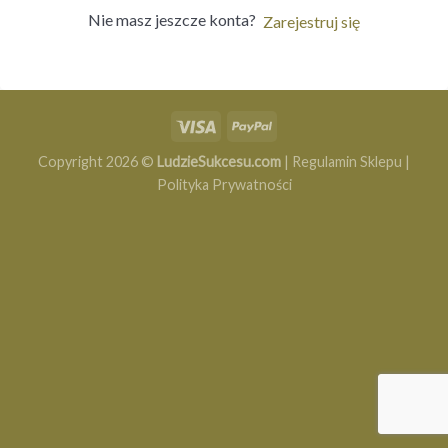
Nie masz jeszcze konta?
Zarejestruj się
Copyright 2026 ©
LudzieSukcesu.com
|
Regulamin Sklepu
|
Polityka Prywatności