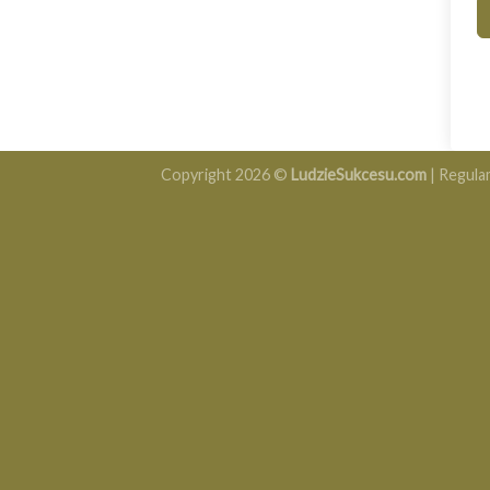
Copyright 2026 ©
LudzieSukcesu.com
|
Regula