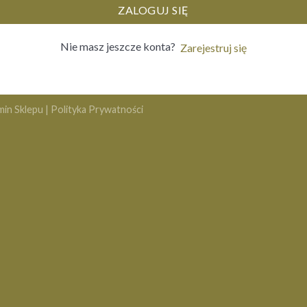
ZALOGUJ SIĘ
Nie masz jeszcze konta?
Zarejestruj się
min Sklepu
|
Polityka Prywatności