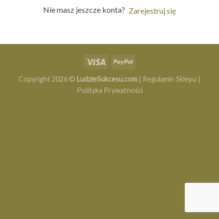
Nie masz jeszcze konta?
Zarejestruj się
Copyright 2026 ©
LudzieSukcesu.com
|
Regulamin Sklepu
|
Polityka Prywatności