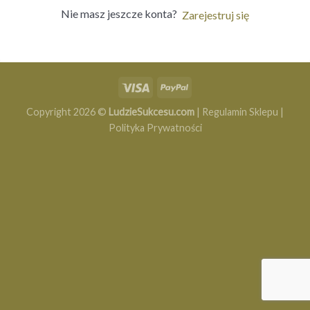
Nie masz jeszcze konta?
Zarejestruj się
Copyright 2026 ©
LudzieSukcesu.com
|
Regulamin Sklepu
|
Polityka Prywatności