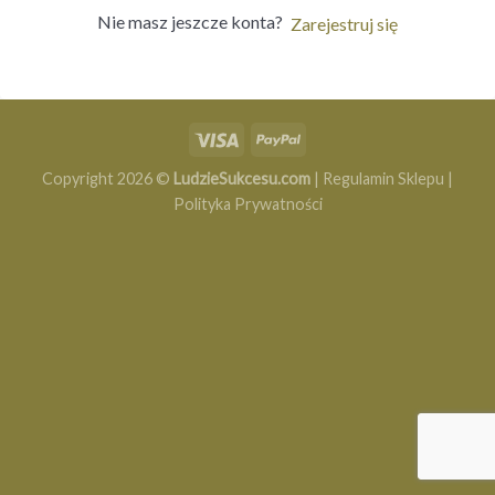
Nie masz jeszcze konta?
Zarejestruj się
Copyright 2026 ©
LudzieSukcesu.com
|
Regulamin Sklepu
|
Polityka Prywatności