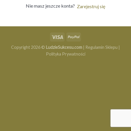
Nie masz jeszcze konta?
Zarejestruj się
Copyright 2026 ©
LudzieSukcesu.com
|
Regulamin Sklepu
|
Polityka Prywatności