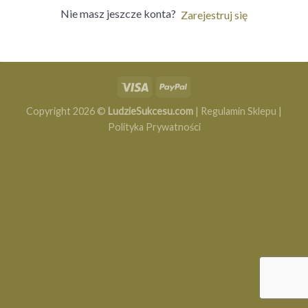
Nie masz jeszcze konta?
Zarejestruj się
Copyright 2026 ©
LudzieSukcesu.com
|
Regulamin Sklepu
|
Polityka Prywatności