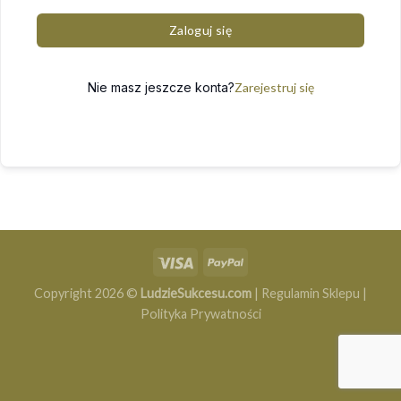
Zaloguj się
Nie masz jeszcze konta?
Zarejestruj się
Copyright 2026 ©
LudzieSukcesu.com
|
Regulamin Sklepu
|
Polityka Prywatności