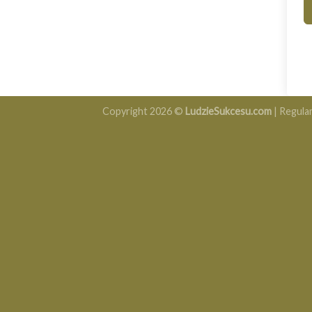
Copyright 2026 ©
LudzieSukcesu.com
|
Regula