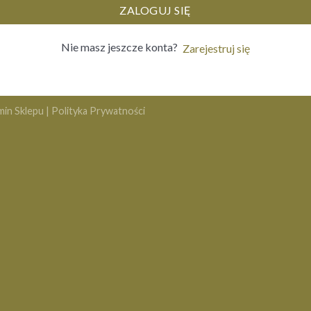
ZALOGUJ SIĘ
Nie masz jeszcze konta?
Zarejestruj się
min Sklepu
|
Polityka Prywatności