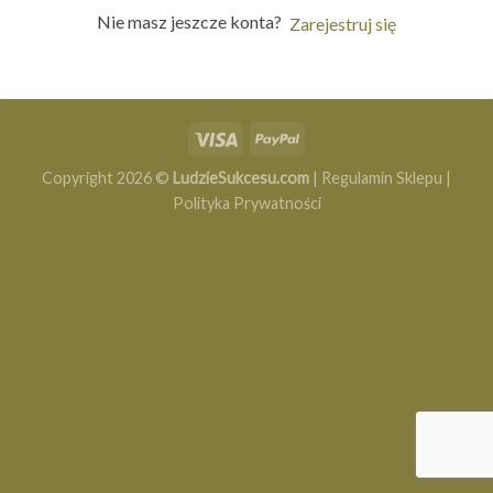
Nie masz jeszcze konta?
Zarejestruj się
Copyright 2026 ©
LudzieSukcesu.com
|
Regulamin Sklepu
|
Polityka Prywatności