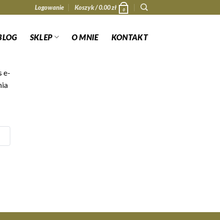
Logowanie
Koszyk /
0.00
zł
0
BLOG
SKLEP
O MNIE
KONTAKT
 e-
nia