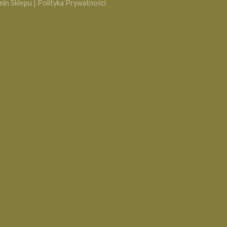
min Sklepu
|
Polityka Prywatności