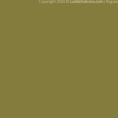
Copyright 2026 ©
LudzieSukcesu.com
|
Regula