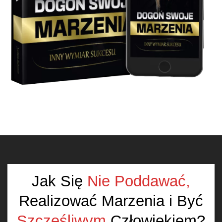
Jak Się
Nie Poddawać,
Realizować Marzenia i Być
Szczęśliwym
Człowiekiem?