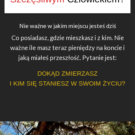
Nie ważne w jakim miejscu jesteś dziś
Co posiadasz, gdzie mieszkasz i z kim. Nie
ważne ile masz teraz pieniędzy na koncie i
jaką miałeś przeszłość.
Pytanie jest:
DOKĄD ZMIERZASZ
I KIM SIĘ STANIESZ W SWOIM ŻYCIU?