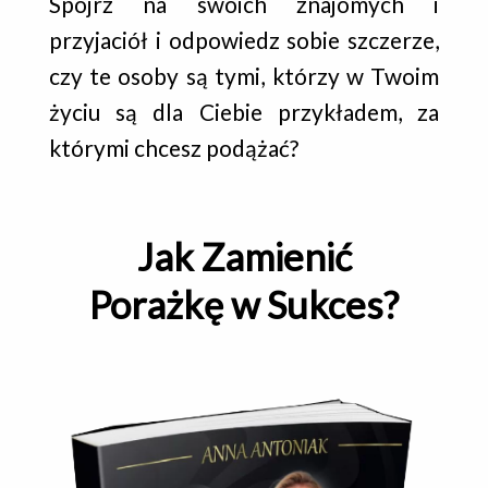
Spójrz na swoich znajomych i
przyjaciół i odpowiedz sobie szczerze,
czy te osoby są tymi, którzy w Twoim
życiu są dla Ciebie przykładem, za
którymi chcesz podążać?
Jak Zamienić
Porażkę w Sukces?