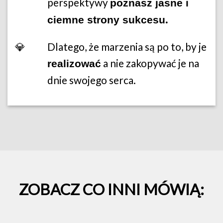
perspektywy
poznasz jasne i
.
ciemne strony sukcesu
💎
Dlatego, że marzenia są po to, by je
a nie zakopywać je na
realizować
dnie swojego serca.
ZOBACZ CO INNI MÓWIĄ: