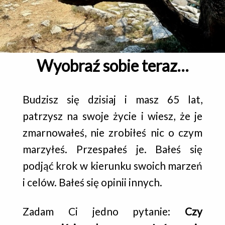
Wyobraź sobie teraz…
Budzisz się dzisiaj i masz 65 lat,
patrzysz na swoje życie i wiesz, że je
zmarnowałeś, nie zrobiłeś nic o czym
marzyłeś. Przespałeś je. Bałeś się
podjąć krok w kierunku swoich marzeń
i celów. Bałeś się opinii innych.
Zadam Ci jedno pytanie:
Czy