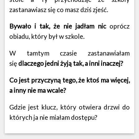
zastanawiasz się co masz dziś zjeść.
Bywało i tak, że nie jadłam nic
oprócz
obiadu, który był w szkole.
W tamtym czasie zastanawiałam
się
dlaczego jedni żyją tak, a inni inaczej?
Co jest przyczyną tego, że ktoś ma więcej,
a inny nie ma wcale?
Gdzie jest klucz, który otwiera drzwi do
których ja nie miałam dostępu?