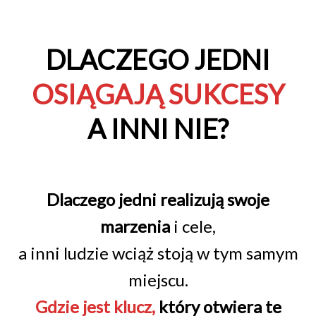
DLACZEGO JEDNI
OSIĄGAJĄ SUKCESY
A INNI NIE?
Dlaczego jedni realizują swoje
marzenia
i cele,
a inni ludzie wciąż stoją w tym samym
miejscu.
Gdzie jest klucz,
który otwiera te