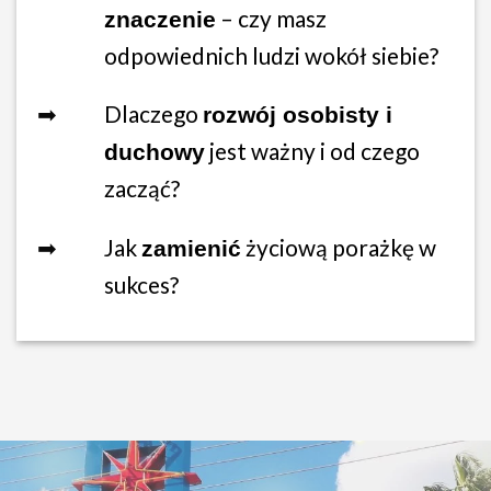
– czy masz
znaczenie
odpowiednich ludzi wokół siebie?
➡
Dlaczego
rozwój osobisty i
jest ważny i od czego
duchowy
zacząć?
➡
Jak
życiową porażkę w
zamienić
sukces?