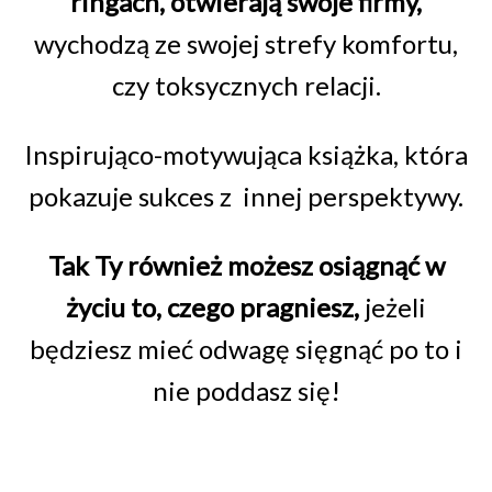
ringach, otwierają swoje firmy,
wychodzą ze swojej strefy komfortu,
czy toksycznych relacji.
Inspirująco-motywująca książka, która
pokazuje sukces z innej perspektywy.
Tak Ty również możesz osiągnąć w
życiu to, czego pragniesz,
jeżeli
będziesz mieć odwagę sięgnąć po to i
nie poddasz się!