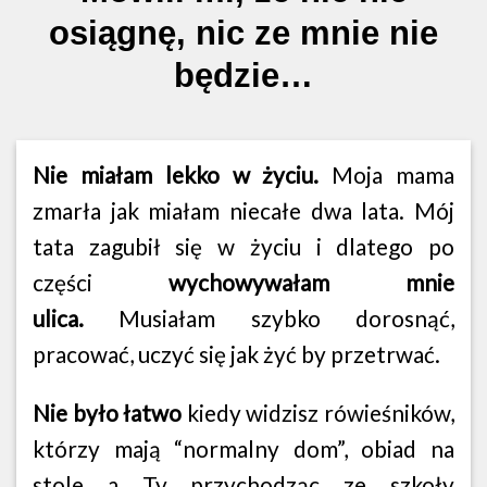
osiągnę, nic ze mnie nie
będzie…
Nie miałam lekko w życiu.
Moja mama
zmarła jak miałam niecałe dwa lata. Mój
tata zagubił się w życiu i dlatego po
części
wychowywałam mnie
ulica.
Musiałam szybko dorosnąć,
pracować, uczyć się jak żyć by przetrwać.
Nie było łatwo
kiedy widzisz rówieśników,
którzy mają “normalny dom”, obiad na
stole a Ty przychodząc ze szkoły