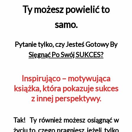
Ty możesz powielić to
samo.
Pytanie tylko,
czy Jesteś Gotowy By
Sięgnąć Po Swój SUKCES?
Inspirująco – motywująca
książka, która pokazuje sukces
z innej perspektywy.
Tak! Ty również możesz osiągnąć w
życiu to, czego pragniesz, jeżeli tylko