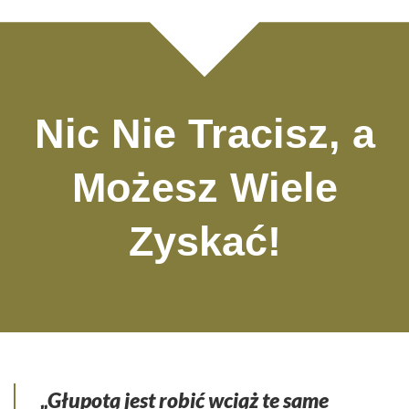
Nic Nie Tracisz, a
Możesz Wiele
Zyskać!
„Głupotą jest robić wciąż te same