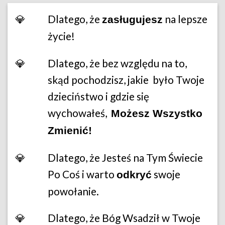
💎
Dlatego, że
na lepsze
zasługujesz
życie!
💎
Dlatego, że bez względu na to,
skąd pochodzisz, jakie było Twoje
dzieciństwo i gdzie się
wychowałeś,
Możesz Wszystko
Zmienić!
💎
Dlatego, że Jesteś na Tym Świecie
Po Coś i warto
swoje
odkryć
powołanie.
💎
Dlatego, że Bóg Wsadził w Twoje