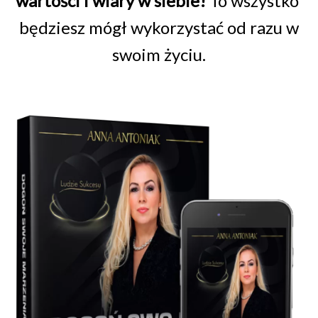
wartości i wiary w siebie!
To wszystko
będziesz mógł wykorzystać od razu w
swoim życiu.