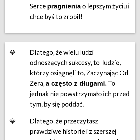
Serce
o lepszym życiu i
pragnienia
chce byś to zrobił!
💎
Dlatego, że wielu ludzi
odnoszących sukcesy, to ludzie,
którzy osiągnęli to, Zaczynając Od
Zera,
.
To
a często z długami
jednak nie powstrzymało ich przed
tym, by się poddać.
💎
Dlatego, że przeczytasz
prawdziwe historie i z szerszej