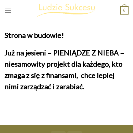
Skip
0
to
content
Strona w budowie!
Już na jesieni – PIENIĄDZE Z NIEBA –
niesamowity projekt dla każdego, kto
zmaga z się z finansami, chce lepiej
nimi zarządzać i zarabiać.