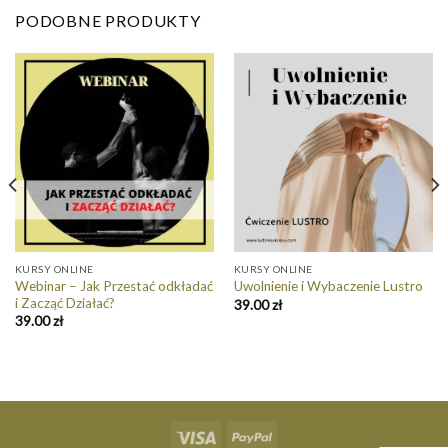
PODOBNE PRODUKTY
KURSY ONLINE
KURSY ONLINE
Webinar – Jak Przestać odkładać
Uwolnienie i Wybaczenie Lustro
i Zacząć Działać?
39.00
zł
39.00
zł