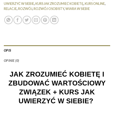
UWIERZYĆ W SIEBIE
,
KURS JAK ZROZUMIEĆ KOBIETĘ
,
KURS ONLINE
,
RELACJE
,
ROZWÓJ
,
ROZWÓJ OSOBISTY
,
WIARA W SIEBIE
OPIS
OPINIE (0)
JAK ZROZUMIEĆ KOBIETĘ I
ZBUDOWAĆ WARTOŚCIOWY
ZWIĄZEK + KURS JAK
UWIERZYĆ W SIEBIE?