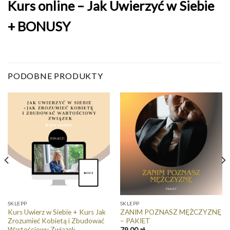
Kurs online – Jak Uwierzyć w Siebie
+ BONUSY
PODOBNE PRODUKTY
SKLEPP
SKLEPP
Kurs Uwierz w Siebie + Kurs Jak
ZANIM POZNASZ MĘŻCZYZNĘ
Zrozumieć Kobietą i Zbudować
– PAKIET
Wartościowy Związek