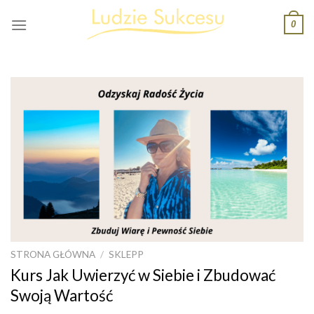
Skip
0
to
content
STRONA GŁÓWNA
/
SKLEPP
Kurs Jak Uwierzyć w Siebie i Zbudować
Swoją Wartość