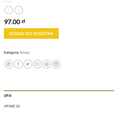
97.00
zł
DODAJ DO KOSZYKA
Kategoria:
Sklepp
OPIS
OPINIE (0)