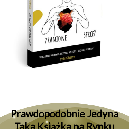
Prawdopodobnie Jedyna
Taka Książka na Rynku