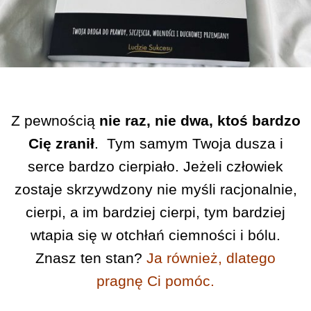
Z pewnością
nie raz, nie dwa, ktoś bardzo
Cię zranił
. Tym samym Twoja dusza i
serce bardzo cierpiało. Jeżeli człowiek
zostaje skrzywdzony nie myśli racjonalnie,
cierpi, a im bardziej cierpi, tym bardziej
wtapia się w otchłań ciemności i bólu.
Znasz ten stan?
Ja również, dlatego
pragnę Ci pomóc.