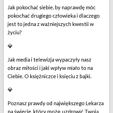
Jak pokochać siebie, by naprawdę móc
pokochać drugiego człowieka i dlaczego
jest to jedna z ważniejszych kwestii w
życiu?
💎
Jak media i telewizja wypaczyły nasz
obraz miłości i jaki wpływ miało to na
Ciebie. O księżniczce i księciu z bajki.
💎
Poznasz prawdy od największego Lekarza
na świecie, który
Twoją
może uzdrowić