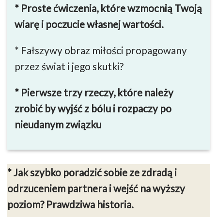
* Proste ćwiczenia, które wzmocnią Twoją
wiarę i poczucie własnej wartości.
* Fałszywy obraz miłości propagowany
przez świat i jego skutki?
* Pierwsze trzy rzeczy, które należy
zrobić by wyjść z bólu i rozpaczy po
nieudanym związku
* Jak szybko poradzić sobie ze zdradą i
odrzuceniem partnera i wejść na wyższy
poziom? Prawdziwa historia.