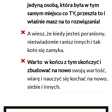
jedyną osobą, która była w tym
samym miejscu co TY, przeszła to i
właśnie masz na to rozwiązania!
A wiesz, że kiedy jesteś poraniony,
nieświadomie ranisz innych i tak
koło się zamyka.
Warto w końcu z tym skończyć i
zbudować na nowo
swoją wartość,
wiarę i nauczyć się kochać na nowo,
siebie i innych.