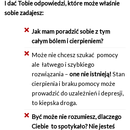
I dać Tobie odpowiedzi, które może właśnie
sobie zadajesz:
Jak mam poradzić sobie z tym
całym bólem i cierpieniem?
Może nie chcesz szukać pomocy
ale łatwego i szybkiego
rozwiązania –
one nie istnieją!
Stan
cierpienia i braku pomocy może
prowadzić do uzależnień i depresji,
to kiepska droga.
Być może nie rozumiesz, dlaczego
Ciebie to spotykało? Nie jesteś