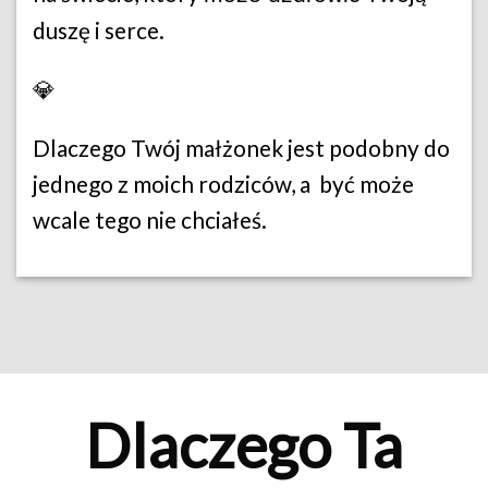
duszę i serce.
💎
Dlaczego Twój małżonek jest podobny do
jednego z moich rodziców, a być może
wcale tego nie chciałeś.
Dlaczego Ta