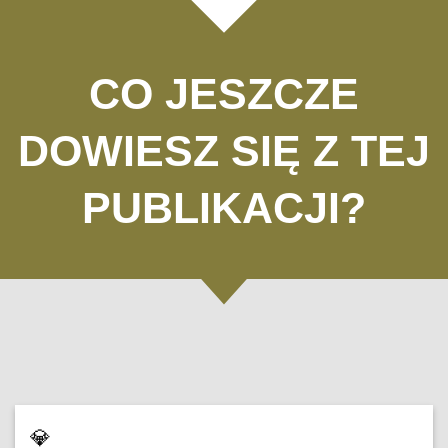
CO JESZCZE
DOWIESZ SIĘ Z TEJ
PUBLIKACJI?
💎