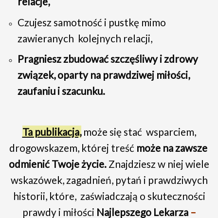
relacje,
Czujesz samotność i pustkę mimo
zawieranych kolejnych relacji,
Pragniesz zbudować szczęśliwy i zdrowy
związek, oparty na prawdziwej miłości,
zaufaniu i szacunku.
Ta publikacja,
może się stać wsparciem,
drogowskazem, której treść
może na zawsze
odmienić Twoje życie.
Znajdziesz w niej wiele
wskazówek, zagadnień, pytań i prawdziwych
historii, które, zaświadczają o skuteczności
prawdy i miłości
Najlepszego Lekarza
–