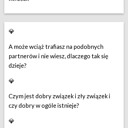
💎
A może wciąż trafiasz na podobnych
partnerów i nie wiesz, dlaczego tak się
dzieje?
💎
Czym jest dobry związek i zły związek i
czy dobry w ogóle istnieje?
💎