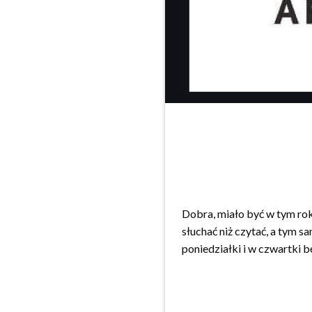
Dobra, miało być w tym rok
słuchać niż czytać, a tym 
poniedziałki i w czwartki 