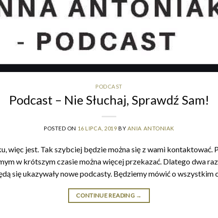
PODCAST
Podcast – Nie Słuchaj, Sprawdź Sam!
POSTED ON
16 LIPCA, 2019
BY
ANIA ANTONIAK
u, więc jest. Tak szybciej będzie można się z wami kontaktować. P
samym w krótszym czasie można więcej przekazać. Dlatego dwa ra
będą się ukazywały nowe podcasty. Będziemy mówić o wszystkim co
CONTINUE READING
→