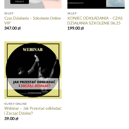
SKLEP
SKLEP
Czas Działania – Szkolenie Online
KONIEC ODKŁADANIA – CZAS
VIP
DZIAŁANIA SZKOLENIE 06.25
347.00
zł
199.00
zł
KURSY ONLINE
Webinar – Jak Przestać odkładać
i Zacząć Działać?
39.00
zł