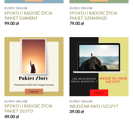
KURSY ONLINE
KURSY ONLINE
SPOKÓJ I RADOŚĆ ŻYCIA
SPOKÓJ I RADOŚĆ ŻYCIA
PAKIET DIAMENT
PAKIET SZMARAGD
99.00
zł
79.00
zł
KURSY ONLINE
KURSY ONLINE
SPOKÓJ I RADOŚĆ ŻYCIA
WEJDŹ NA SWÓJ SZCZYT
PAKIET ZŁOTO
39.00
zł
49.00
zł