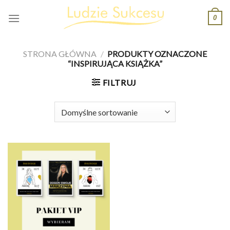
Skip
0
to
content
STRONA GŁÓWNA
/
PRODUKTY OZNACZONE
“INSPIRUJĄCA KSIĄŻKA”
FILTRUJ