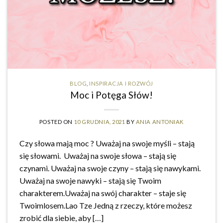
BLOG
,
INSPIRACJA I ROZWÓJ
Moc i Potęga Słów!
POSTED ON
10 GRUDNIA, 2021
BY
ANIA ANTONIAK
Czy słowa mają moc ? Uważaj na swoje myśli – stają
się słowami. Uważaj na swoje słowa – stają się
czynami. Uważaj na swoje czyny – stają się nawykami.
Uważaj na swoje nawyki – stają się Twoim
charakterem.Uważaj na swój charakter – staje się
Twoimlosem.Lao Tze Jedną z rzeczy, które możesz
zrobić dla siebie, aby […]