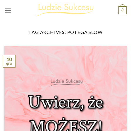
Skip
0
to
content
TAG ARCHIVES:
POTEGA SLOW
10
gru