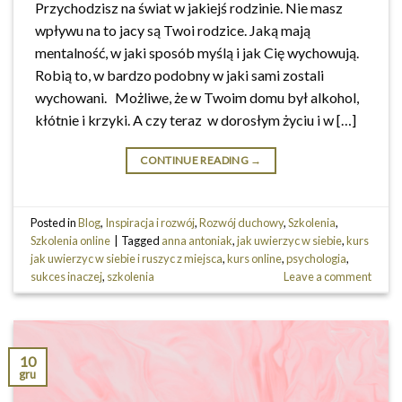
Przychodzisz na świat w jakiejś rodzinie. Nie masz
wpływu na to jacy są Twoi rodzice. Jaką mają
mentalność, w jaki sposób myślą i jak Cię wychowują.
Robią to, w bardzo podobny w jaki sami zostali
wychowani. Możliwe, że w Twoim domu był alkohol,
kłótnie i krzyki. A czy teraz w dorosłym życiu i w […]
CONTINUE READING
→
Posted in
Blog
,
Inspiracja i rozwój
,
Rozwój duchowy
,
Szkolenia
,
Szkolenia online
|
Tagged
anna antoniak
,
jak uwierzyc w siebie
,
kurs
jak uwierzyc w siebie i ruszyc z miejsca
,
kurs online
,
psychologia
,
sukces inaczej
,
szkolenia
Leave a comment
10
gru