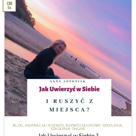
08
lis
BLOG
,
INSPIRACJA I ROZWÓJ
,
ROZWÓJ DUCHOWY
,
SZKOLENIA
,
SZKOLENIA ONLINE
Jak Uwierzyć w Siebie ?