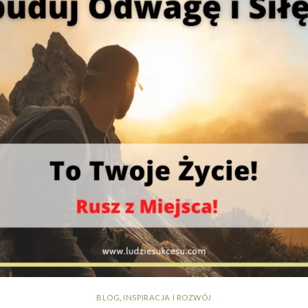
BLOG
,
INSPIRACJA I ROZWÓJ