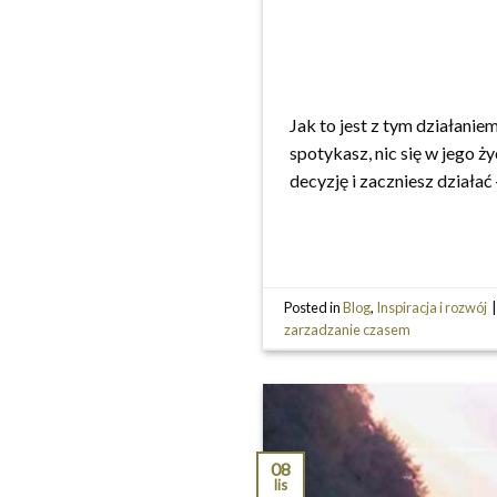
Jak to jest z tym działaniem
spotykasz, nic się w jego ż
decyzję i zaczniesz działać
Posted in
Blog
,
Inspiracja i rozwój
zarzadzanie czasem
08
lis