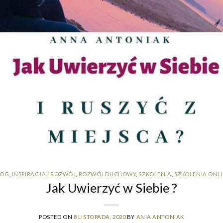
LOG
,
INSPIRACJA I ROZWÓJ
,
ROZWÓJ DUCHOWY
,
SZKOLENIA
,
SZKOLENIA ONL
Jak Uwierzyć w Siebie ?
POSTED ON
8 LISTOPADA, 2020
BY
ANIA ANTONIAK