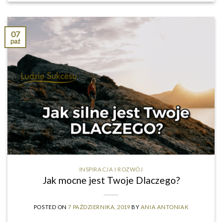
07
paź
INSPIRACJA I ROZWÓJ
Jak mocne jest Twoje Dlaczego?
POSTED ON
7 PAŹDZIERNIKA, 2019
BY
ANIA ANTONIAK