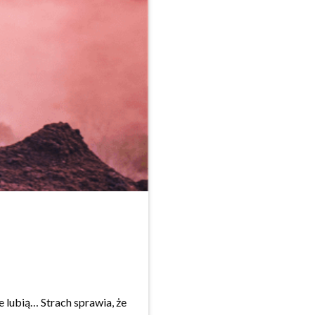
e lubią… Strach sprawia, że