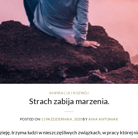
INSPIRACJA I ROZWÓJ
Strach zabija marzenia.
POSTED ON
15 PAŹDZIERNIKA, 2020
BY
ANIA ANTONIAK
zieję, trzyma ludzi w nieszczęśliwych związkach, w pracy której ni