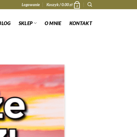
Logowanie
Koszyk /
0.00
zł
0
BLOG
SKLEP
O MNIE
KONTAKT